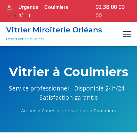
02 38 00 00
🚨 Urgence Coulmiers
00
24h/7j
Vitrier Miroiterie Orléans
Expert vitrier-miroitier
Vitrier à Coulmiers
Service professionnel - Disponible 24h/24 -
Satisfaction garantie
Accueil
>
Zones d'intervention
> Coulmiers