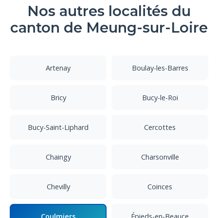
Nos autres localités du
canton de Meung-sur-Loire
Artenay
Boulay-les-Barres
Bricy
Bucy-le-Roi
Bucy-Saint-Liphard
Cercottes
Chaingy
Charsonville
Chevilly
Coinces
Coulmiers
Épieds-en-Beauce