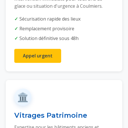
glace ou situation d'urgence à Coulmiers.
Sécurisation rapide des lieux
Remplacement provisoire
Solution définitive sous 48h
Appel urgent
🏛️
Vitrages Patrimoine
Expertise pour les bâtiments anciens et