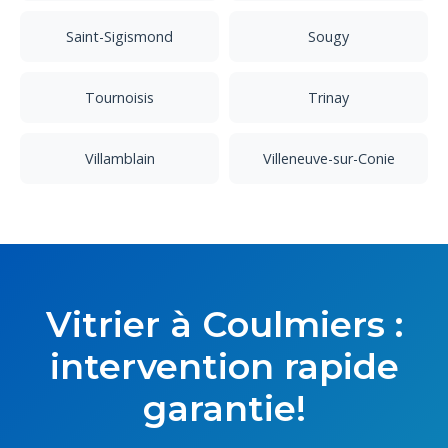
Saint-Sigismond
Sougy
Tournoisis
Trinay
Villamblain
Villeneuve-sur-Conie
Vitrier à Coulmiers :
intervention rapide
garantie!