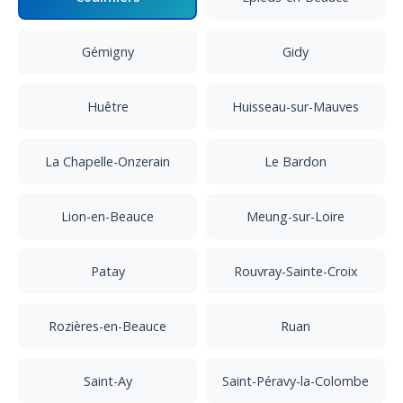
Gémigny
Gidy
Huêtre
Huisseau-sur-Mauves
La Chapelle-Onzerain
Le Bardon
Lion-en-Beauce
Meung-sur-Loire
Patay
Rouvray-Sainte-Croix
Rozières-en-Beauce
Ruan
Saint-Ay
Saint-Péravy-la-Colombe