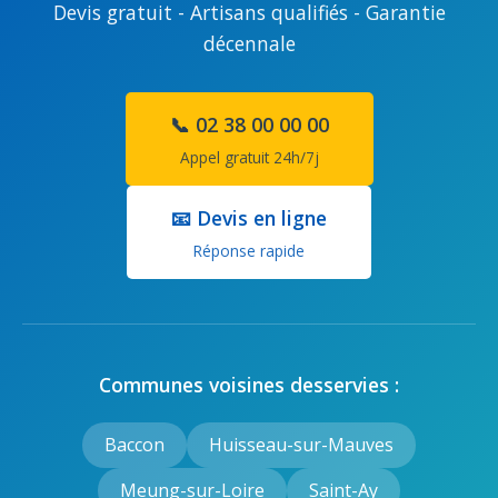
Devis gratuit - Artisans qualifiés - Garantie
décennale
📞 02 38 00 00 00
Appel gratuit 24h/7j
📧 Devis en ligne
Réponse rapide
Communes voisines desservies :
Baccon
Huisseau-sur-Mauves
Meung-sur-Loire
Saint-Ay